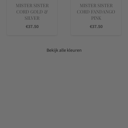
MISTER SISTER
MISTER SISTER
CORD GOLD &
CORD FANDANGO
SILVER
PINK
€
37.50
€
37.50
Bekijk alle kleuren