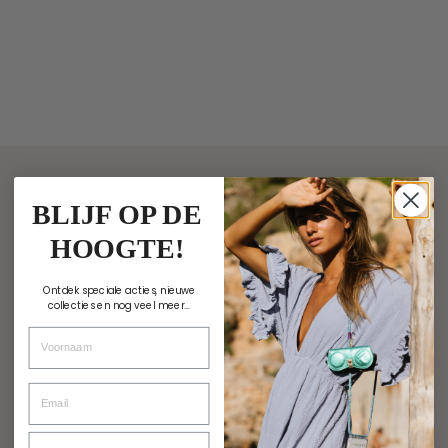
BLIJF OP DE
HOOGTE!
Ontdek speciale acties, nieuwe
collecties en nog veel meer...
Voornaam
Email
Verjaardag