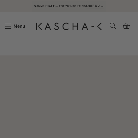
SHOP NU →
SUMMER SALE — TOT 70% KORTING
Menu