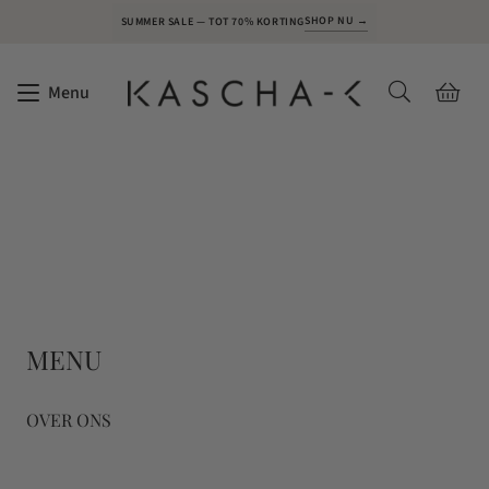
SHOP NU →
SUMMER SALE — TOT 70% KORTING
Menu
MENU
OVER ONS