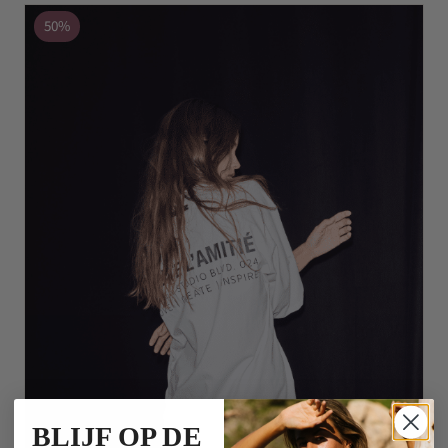
50%
BLIJF OP DE