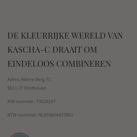
DE KLEURRIJKE WERELD VAN
KASCHA-C DRAAIT OM
EINDELOOS COMBINEREN
Adres: Kleine Berg 77,
5611 JT Eindhoven
KVK nummer:
73620297
BTW-nummer:
NL859604457B01