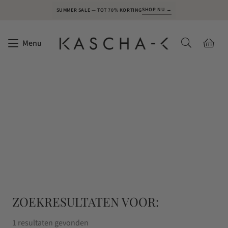
SHOP NU →
SUMMER SALE — TOT 70% KORTING
Menu
ZOEKRESULTATEN VOOR:
1 resultaten gevonden