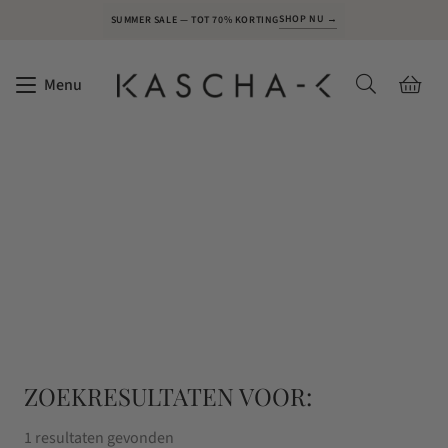
SHOP NU →
SUMMER SALE — TOT 70% KORTING
Menu
ZOEKRESULTATEN VOOR:
1 resultaten gevonden