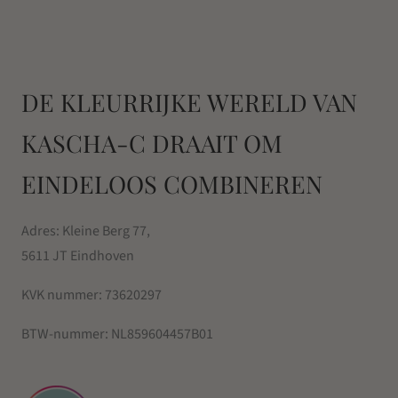
DE KLEURRIJKE WERELD VAN
KASCHA-C DRAAIT OM
EINDELOOS COMBINEREN
Adres: Kleine Berg 77,
5611 JT Eindhoven
KVK nummer:
73620297
BTW-nummer:
NL859604457B01