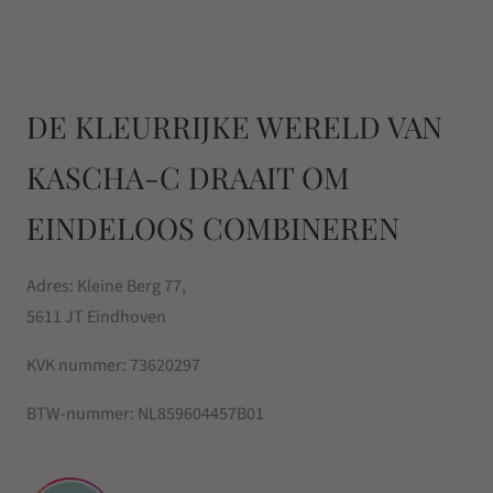
DE KLEURRIJKE WERELD VAN
KASCHA-C DRAAIT OM
EINDELOOS COMBINEREN
Adres: Kleine Berg 77,
5611 JT Eindhoven
KVK nummer:
73620297
BTW-nummer:
NL859604457B01