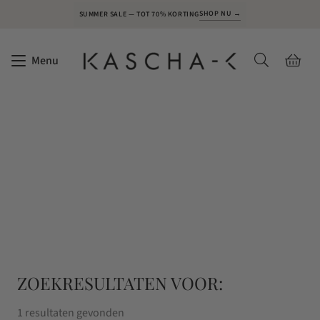
SHOP NU →
SUMMER SALE — TOT 70% KORTING
Menu
ZOEKRESULTATEN VOOR:
1 resultaten gevonden