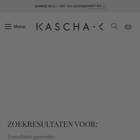
SHOP NU →
SUMMER SALE — TOT 70% KORTING
Menu
ZOEKRESULTATEN VOOR:
1 resultaten gevonden