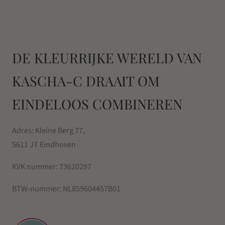
DE KLEURRIJKE WERELD VAN
KASCHA-C DRAAIT OM
EINDELOOS COMBINEREN
Adres: Kleine Berg 77,
5611 JT Eindhoven
KVK nummer:
73620297
BTW-nummer:
NL859604457B01