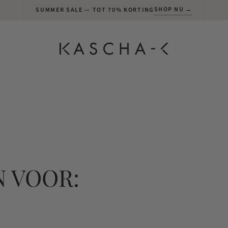
SHOP NU →
SUMMER SALE — TOT 70% KORTING
 VOOR: