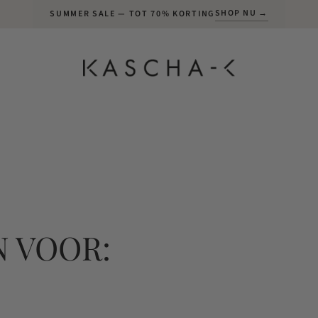
SHOP NU →
SUMMER SALE — TOT 70% KORTING
 VOOR: