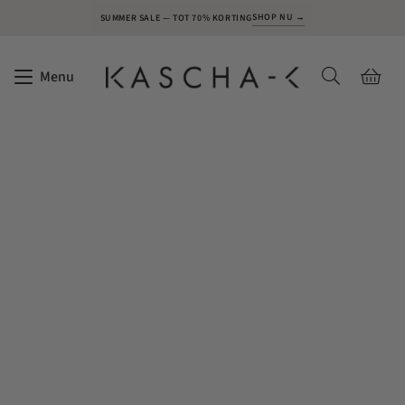
SHOP NU →
SUMMER SALE — TOT 70% KORTING
Menu