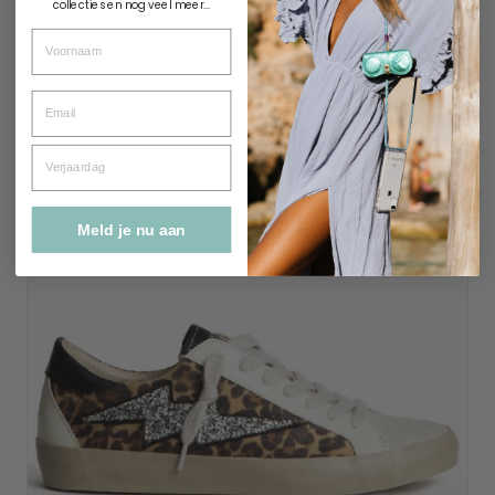
collecties en nog veel meer...
Voornaam
Email
Verjaardag
Meld je nu aan