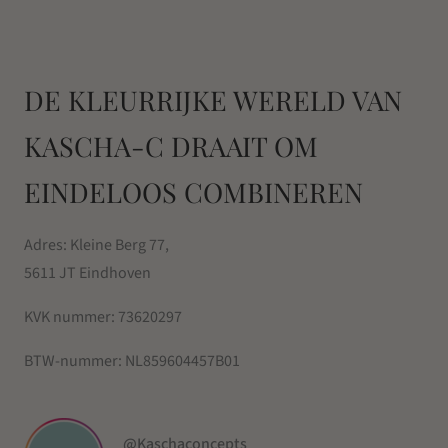
DE KLEURRIJKE WERELD VAN
KASCHA-C DRAAIT OM
EINDELOOS COMBINEREN
Adres: Kleine Berg 77,
5611 JT Eindhoven
KVK nummer:
73620297
BTW-nummer:
NL859604457B01
@Kaschaconcepts