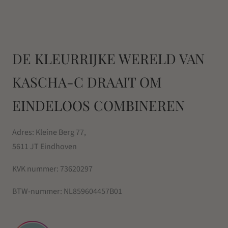
DE KLEURRIJKE WERELD VAN
KASCHA-C DRAAIT OM
EINDELOOS COMBINEREN
Adres: Kleine Berg 77,
5611 JT Eindhoven
KVK nummer:
73620297
BTW-nummer:
NL859604457B01