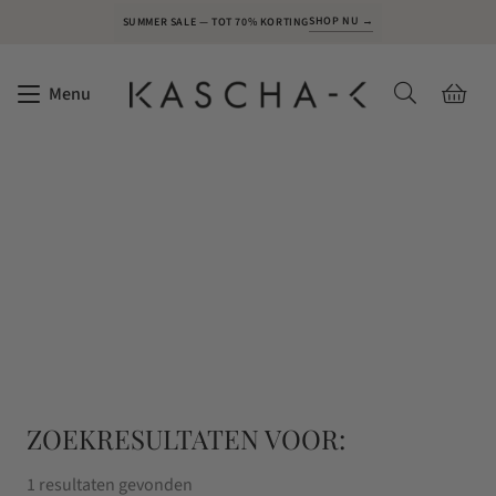
SHOP NU →
SUMMER SALE — TOT 70% KORTING
Menu
ZOEKRESULTATEN VOOR:
1 resultaten gevonden