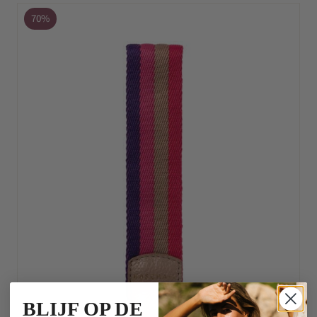
70%
BLIJF OP DE