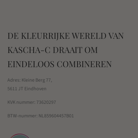
DE KLEURRIJKE WERELD VAN
KASCHA-C DRAAIT OM
EINDELOOS COMBINEREN
Adres: Kleine Berg 77,
5611 JT Eindhoven
KVK nummer:
73620297
BTW-nummer:
NL859604457B01