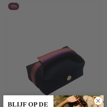
70%
BLIJF OP DE