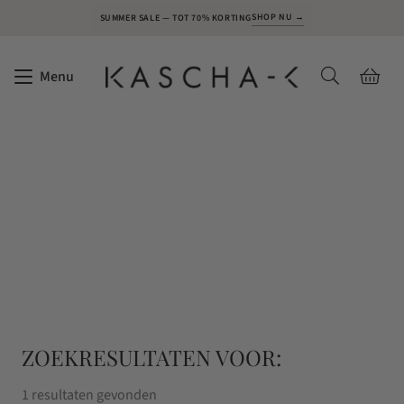
SHOP NU →
SUMMER SALE — TOT 70% KORTING
Menu
ZOEKRESULTATEN VOOR:
1 resultaten gevonden