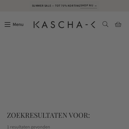
SHOP NU →
SUMMER SALE — TOT 70% KORTING
Menu
ZOEKRESULTATEN VOOR:
1 resultaten gevonden