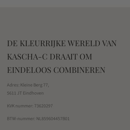
DE KLEURRIJKE WERELD VAN
KASCHA-C DRAAIT OM
EINDELOOS COMBINEREN
Adres: Kleine Berg 77,
5611 JT Eindhoven
KVK nummer:
73620297
BTW-nummer:
NL859604457B01