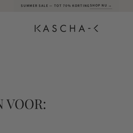
SHOP NU →
SUMMER SALE — TOT 70% KORTING
 VOOR: