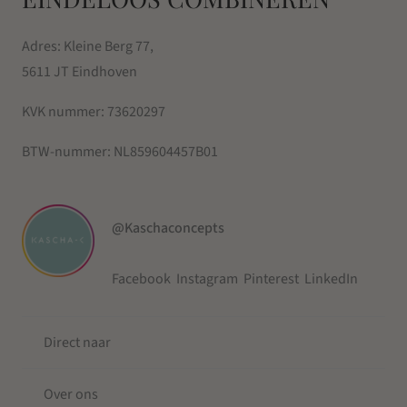
Adres: Kleine Berg 77,
5611 JT Eindhoven
KVK nummer:
73620297
BTW-nummer:
NL859604457B01
@Kaschaconcepts
Facebook
Instagram
Pinterest
LinkedIn
Direct naar
Over ons