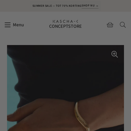
SHOP NU →
SUMMER SALE — TOT 70% KORTING
Menu
CONCEPTSTORE