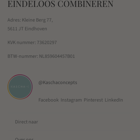
EINDELOOS COMBINEREN
Adres: Kleine Berg 77,
5611 JT Eindhoven
KVK nummer:
73620297
BTW-nummer:
NL859604457B01
@Kaschaconcepts
Facebook
Instagram
Pinterest
LinkedIn
Direct naar
Over ons