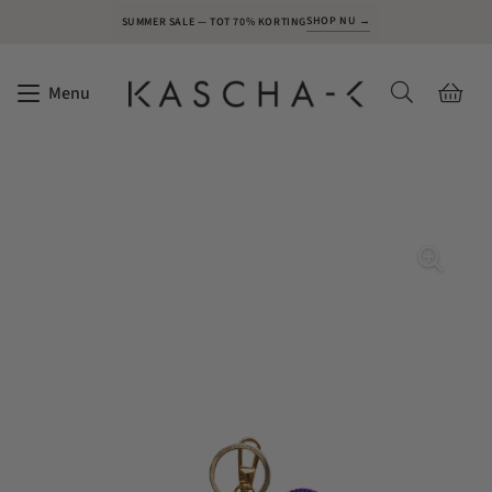
SHOP NU →
SUMMER SALE — TOT 70% KORTING
Menu