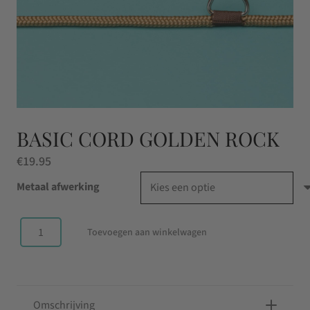
BASIC CORD GOLDEN ROCK
€
19.95
Metaal afwerking
Toevoegen aan winkelwagen
Basic
Cord
Golden
Rock
Omschrijving