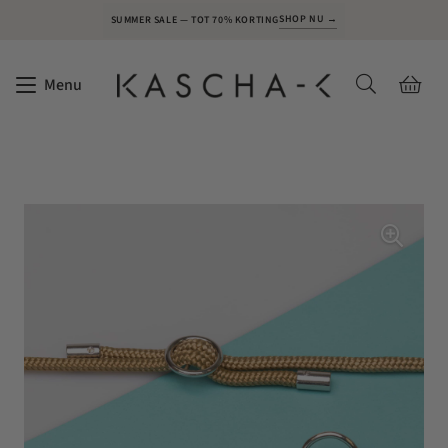
SHOP NU →
SUMMER SALE — TOT 70% KORTING
Menu