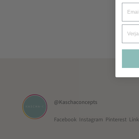
Email
Verjaa
@Kaschaconcepts
Facebook
Instagram
Pinterest
Lin