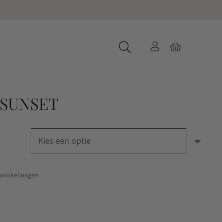
 SUNSET
 winkelwagen