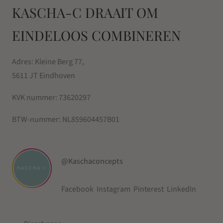
KASCHA-C DRAAIT OM
EINDELOOS COMBINEREN
Adres: Kleine Berg 77,
5611 JT Eindhoven
KVK nummer:
73620297
BTW-nummer:
NL859604457B01
@Kaschaconcepts
Facebook
Instagram
Pinterest
LinkedIn