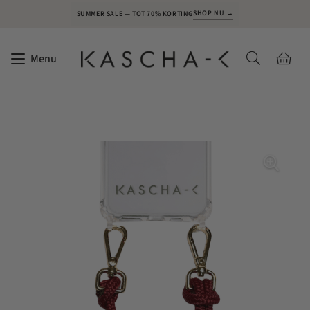
SHOP NU →
SUMMER SALE — TOT 70% KORTING
Menu