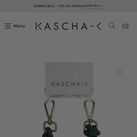
SHOP NU →
SUMMER SALE — TOT 70% KORTING
Menu