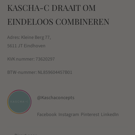
KASCHA-C DRAAIT OM
EINDELOOS COMBINEREN
Adres: Kleine Berg 77,
5611 JT Eindhoven
KVK nummer:
73620297
BTW-nummer:
NL859604457B01
@Kaschaconcepts
Facebook
Instagram
Pinterest
LinkedIn