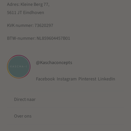
Adres: Kleine Berg 77,
5611 JT Eindhoven
KVK nummer:
73620297
BTW-nummer:
NL859604457B01
@Kaschaconcepts
Facebook
Instagram
Pinterest
LinkedIn
Direct naar
Over ons