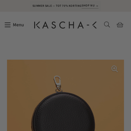
SHOP NU →
SUMMER SALE — TOT 70% KORTING
Menu