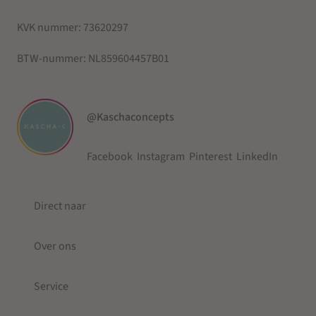
KVK nummer:
73620297
BTW-nummer:
NL859604457B01
@Kaschaconcepts
Facebook
Instagram
Pinterest
LinkedIn
Direct naar
Over ons
Service