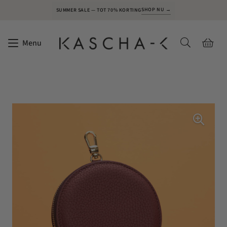
SHOP NU →
SUMMER SALE — TOT 70% KORTING
Menu