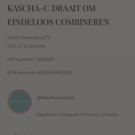
KASCHA-C DRAAIT OM
EINDELOOS COMBINEREN
Adres: Kleine Berg 77,
5611 JT Eindhoven
KVK nummer:
73620297
BTW-nummer:
NL859604457B01
@Kaschaconcepts
Facebook
Instagram
Pinterest
LinkedIn