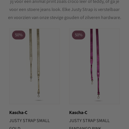
jij voor een animal print zoals croco leer of teddy, of ga je
voor een stoere jeans look. Elke Justy Strap is verstelbaar
en voorzien van onze stevige gouden of zilveren hardware.
50%
50%
Kascha-C
Kascha-C
JUSTY STRAP SMALL
JUSTY STRAP SMALL
GOLD
FANDANGO PINK