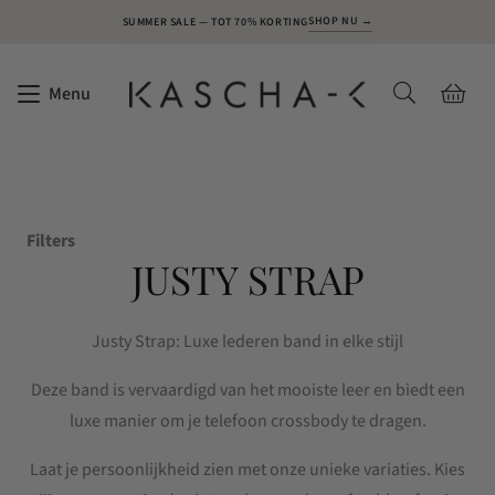
SHOP NU →
SUMMER SALE — TOT 70% KORTING
Menu
Filters
JUSTY STRAP
Justy Strap: Luxe lederen band in elke stijl
Deze band is vervaardigd van het mooiste leer en biedt een
luxe manier om je telefoon crossbody te dragen.
Laat je persoonlijkheid zien met onze unieke variaties. Kies