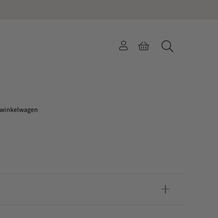
 BIG COPPER
 winkelwagen