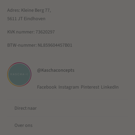
Adres: Kleine Berg 77,
5611 JT Eindhoven
KVK nummer:
73620297
BTW-nummer:
NL859604457B01
@Kaschaconcepts
Facebook
Instagram
Pinterest
LinkedIn
Direct naar
Over ons