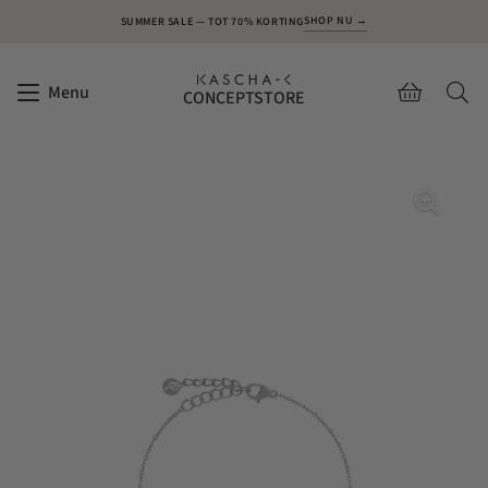
SHOP NU →
SUMMER SALE — TOT 70% KORTING
Menu
CONCEPTSTORE