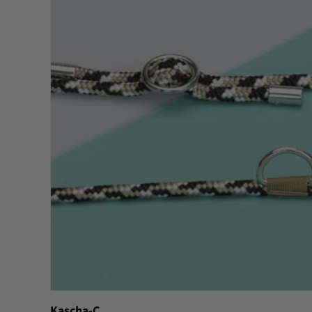
Kascha-C