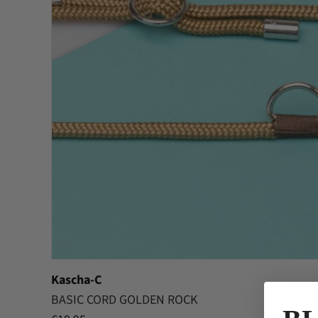
Kascha-C
BASIC CORD GOLDEN ROCK