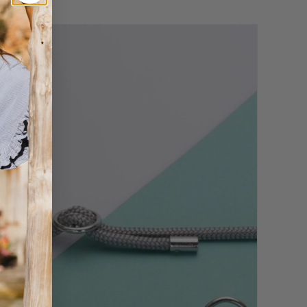
19.95