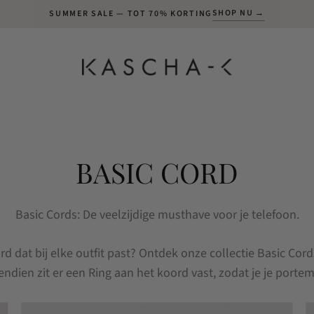
SHOP NU →
SUMMER SALE — TOT 70% KORTING
BASIC CORD
Basic Cords: De veelzijdige musthave voor je telefoon.
rd dat bij elke outfit past? Ontdek onze collectie Basic Cord
dien zit er een Ring aan het koord vast, zodat je je porte