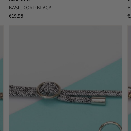
BASIC CORD BLACK
B
€
19.95
€