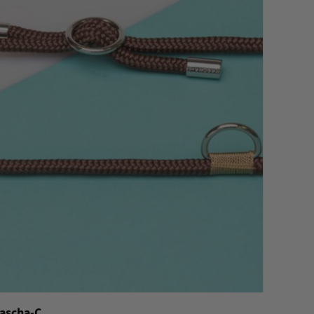
ascha-C