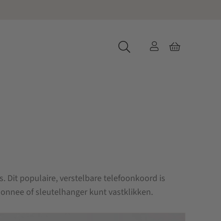
s. Dit populaire, verstelbare telefoonkoord is
monnee of sleutelhanger kunt vastklikken.