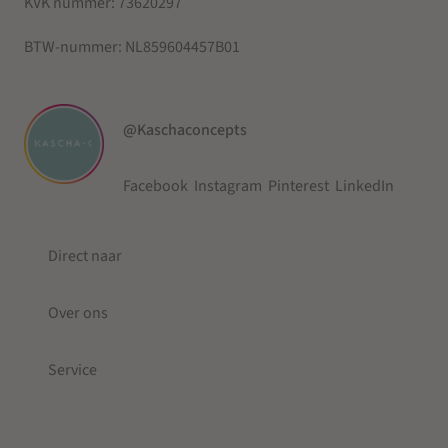
KVK nummer:
73620297
BTW-nummer:
NL859604457B01
@Kaschaconcepts
Facebook
Instagram
Pinterest
LinkedIn
Direct naar
Over ons
Service