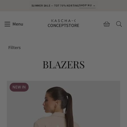
SHOP NU →
SUMMER SALE — TOT 70% KORTING
Menu
CONCEPTSTORE
Filters
BLAZERS
NEW IN