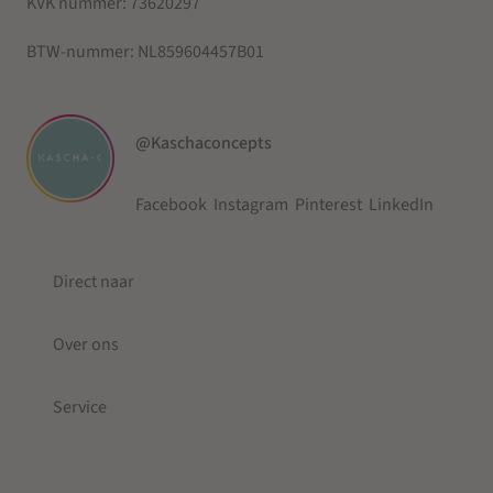
KVK nummer:
73620297
BTW-nummer:
NL859604457B01
@Kaschaconcepts
Facebook
Instagram
Pinterest
LinkedIn
Direct naar
Over ons
Service