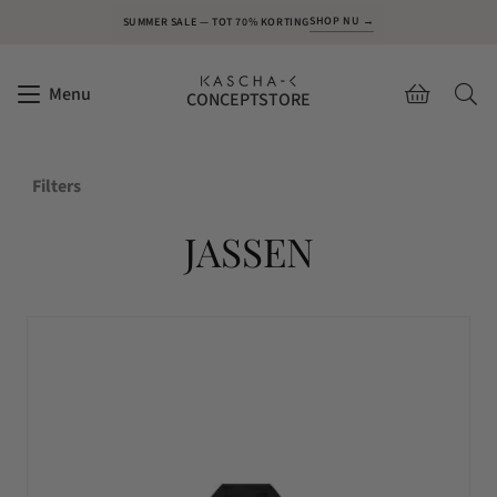
SHOP NU →
SUMMER SALE — TOT 70% KORTING
Menu
CONCEPTSTORE
Filters
JASSEN