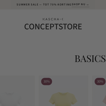
SHOP NU →
SUMMER SALE — TOT 70% KORTING
CONCEPTSTORE
BASICS
30%
30%