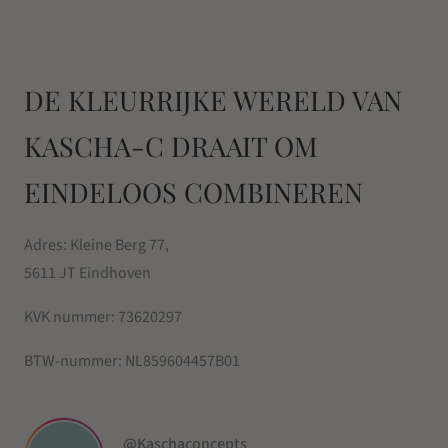
DE KLEURRIJKE WERELD VAN
KASCHA-C DRAAIT OM
EINDELOOS COMBINEREN
Adres: Kleine Berg 77,
5611 JT Eindhoven
KVK nummer:
73620297
BTW-nummer:
NL859604457B01
@Kaschaconcepts