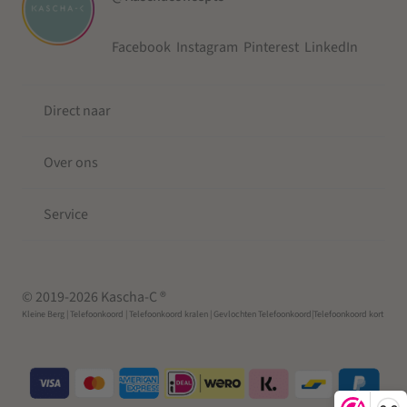
Facebook
Instagram
Pinterest
LinkedIn
Direct naar
Over ons
Service
© 2019-2026 Kascha-C ®
Kleine Berg
| Telefoonkoord |
Telefoonkoord kralen |
Gevlochten Telefoonkoord
|Telefoonkoord kort