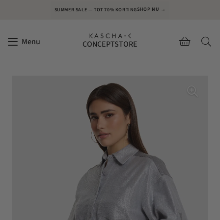
SHOP NU →
SUMMER SALE — TOT 70% KORTING
Menu
CONCEPTSTORE