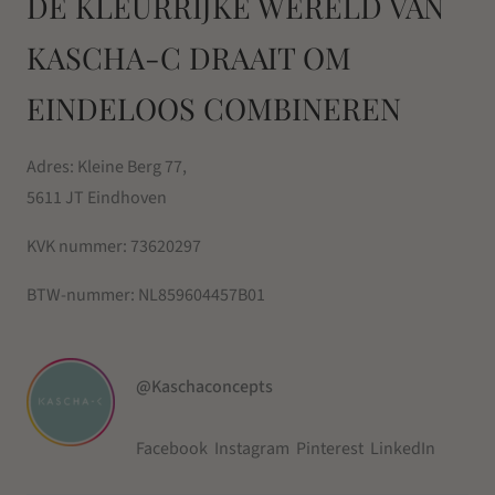
DE KLEURRIJKE WERELD VAN
KASCHA-C DRAAIT OM
EINDELOOS COMBINEREN
Adres: Kleine Berg 77,
5611 JT Eindhoven
KVK nummer:
73620297
BTW-nummer:
NL859604457B01
@Kaschaconcepts
Facebook
Instagram
Pinterest
LinkedIn