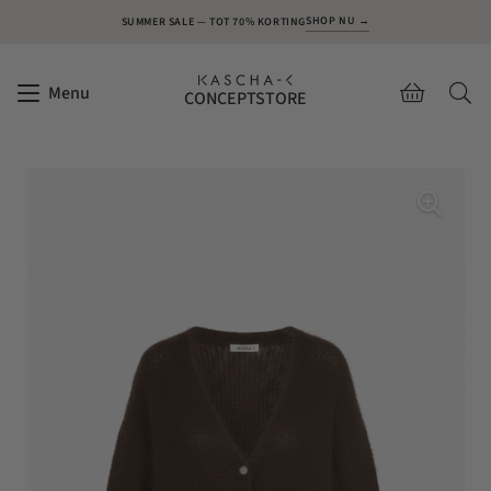
SHOP NU →
SUMMER SALE — TOT 70% KORTING
Menu
CONCEPTSTORE