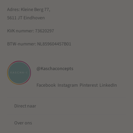
Adres: Kleine Berg 77,
5611 JT Eindhoven
KVK nummer:
73620297
BTW-nummer:
NL859604457B01
@Kaschaconcepts
Facebook
Instagram
Pinterest
LinkedIn
Direct naar
Over ons