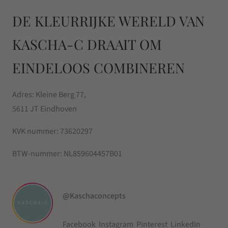
DE KLEURRIJKE WERELD VAN
KASCHA-C DRAAIT OM
EINDELOOS COMBINEREN
Adres: Kleine Berg 77,
5611 JT Eindhoven
KVK nummer:
73620297
BTW-nummer:
NL859604457B01
@Kaschaconcepts
Facebook
Instagram
Pinterest
LinkedIn