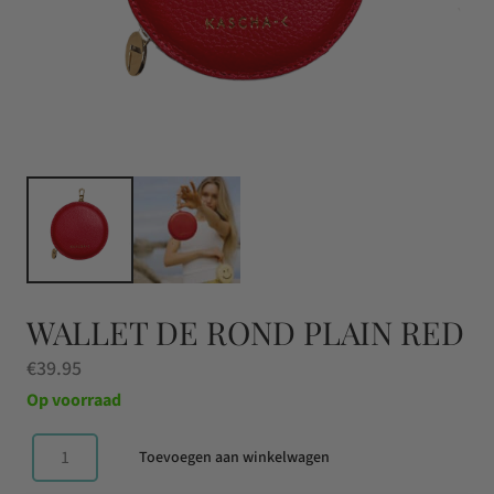
WALLET DE ROND PLAIN RED
€
39.95
Op voorraad
Toevoegen aan winkelwagen
Wallet