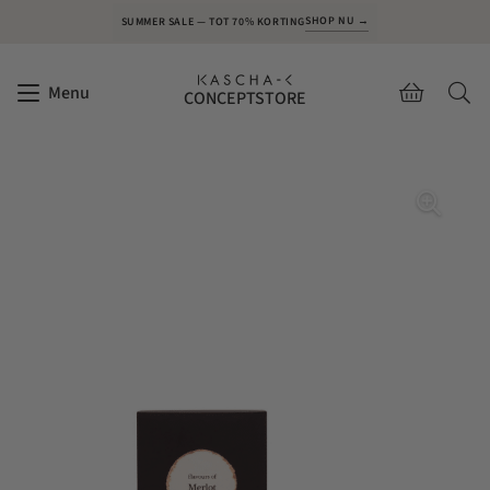
SHOP NU →
SUMMER SALE — TOT 70% KORTING
Menu
CONCEPTSTORE