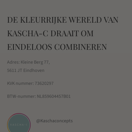
DE KLEURRIJKE WERELD VAN
KASCHA-C DRAAIT OM
EINDELOOS COMBINEREN
Adres: Kleine Berg 77,
5611 JT Eindhoven
KVK nummer:
73620297
BTW-nummer:
NL859604457B01
@Kaschaconcepts