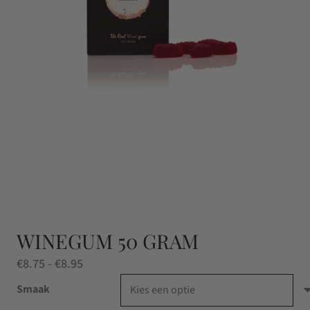
WINEGUM 50 GRAM
Prijsklasse:
€
8.75
-
€
8.95
€8.75
Smaak
tot