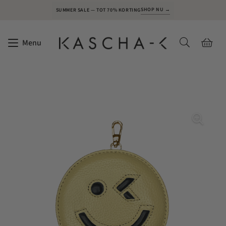
SHOP NU →
SUMMER SALE — TOT 70% KORTING
Menu