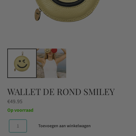
WALLET DE ROND SMILEY
€
49.95
Op voorraad
Toevoegen aan winkelwagen
Wallet