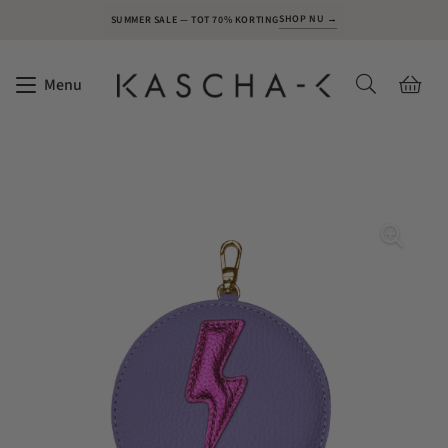
SHOP NU →
SUMMER SALE — TOT 70% KORTING
Menu