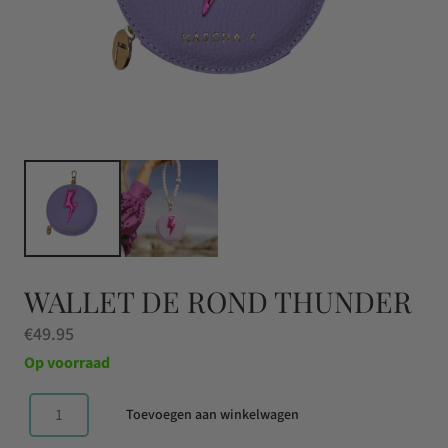
WALLET DE ROND THUNDER
€
49.95
Op voorraad
Toevoegen aan winkelwagen
Wallet