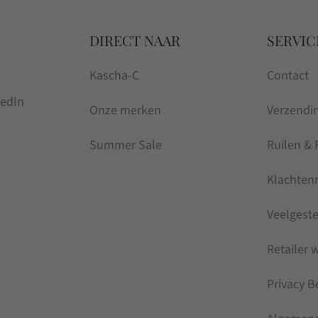
DIRECT NAAR
SERVIC
Kascha-C
Contact
kedIn
Onze merken
Verzendi
Summer Sale
Ruilen &
Klachten
Veelgest
Retailer
Privacy B