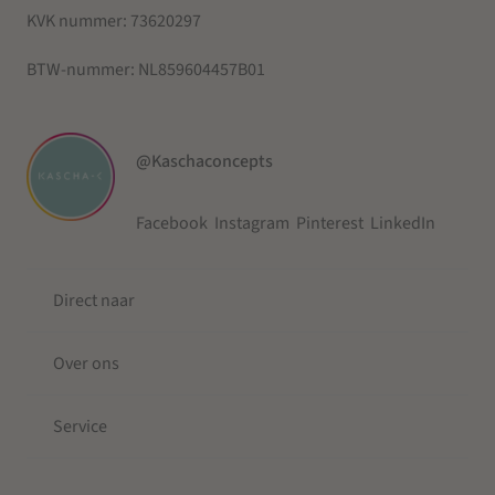
KVK nummer:
73620297
BTW-nummer:
NL859604457B01
@Kaschaconcepts
Facebook
Instagram
Pinterest
LinkedIn
Direct naar
Over ons
Service