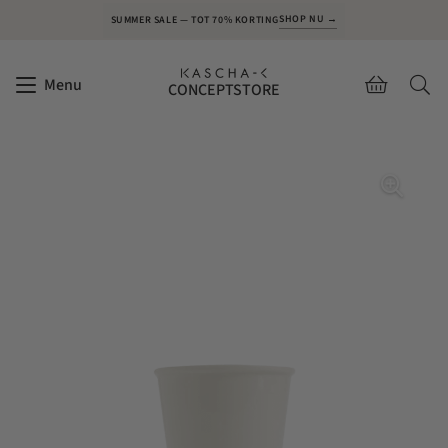
SHOP NU →
SUMMER SALE — TOT 70% KORTING
Menu
CONCEPTSTORE