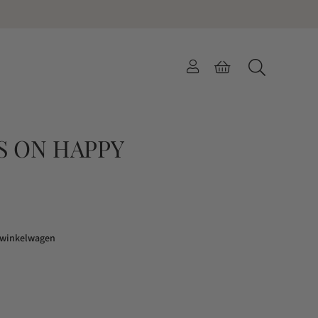
S ON HAPPY
 winkelwagen