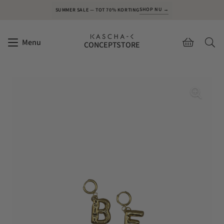
SHOP NU →
SUMMER SALE — TOT 70% KORTING
Menu
CONCEPTSTORE