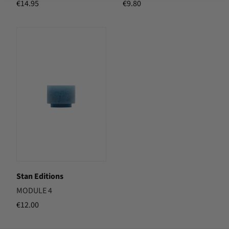
€
14.95
€
9.80
Stan Editions
MODULE 4
€
12.00