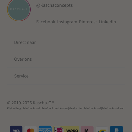
@Kaschaconcepts
Facebook
Instagram
Pinterest
LinkedIn
Direct naar
Over ons
Service
© 2019-2026 Kascha-C ®
Kleine Berg
| Telefoonkoord |
Telefoonkoord kralen |
Gevlochten Telefoonkoord
|Telefoonkoord kort