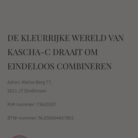
DE KLEURRIJKE WERELD VAN
KASCHA-C DRAAIT OM
EINDELOOS COMBINEREN
Adres: Kleine Berg 77,
5611 JT Eindhoven
KVK nummer:
73620297
BTW-nummer:
NL859604457B01