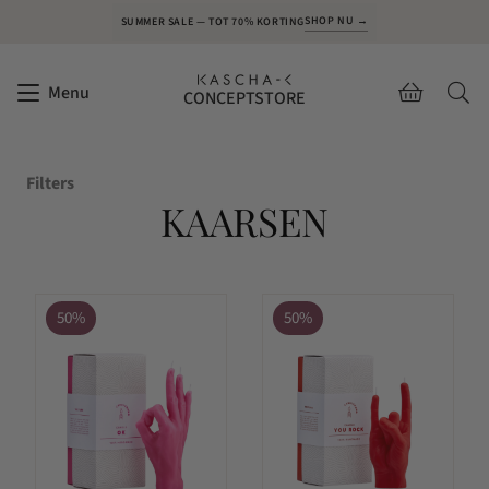
SHOP NU →
SUMMER SALE — TOT 70% KORTING
Menu
CONCEPTSTORE
Filters
KAARSEN
50%
50%