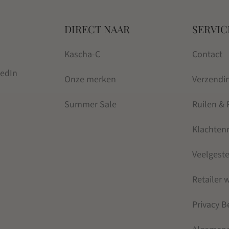
DIRECT NAAR
SERVIC
Kascha-C
Contact
kedIn
Onze merken
Verzendi
Summer Sale
Ruilen &
Klachten
Veelgest
Retailer
Privacy B