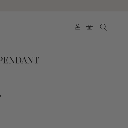
PENDANT
n