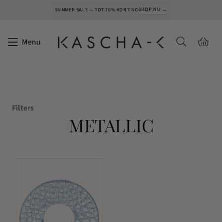
SHOP NU →
SUMMER SALE — TOT 70% KORTING
Menu
Filters
METALLIC