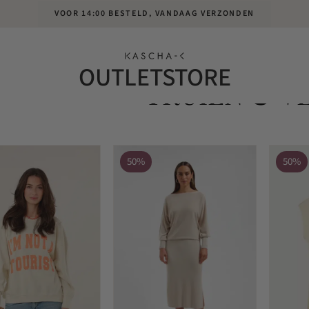
VOOR 14:00 BESTELD, VANDAAG VERZONDEN
OUTLETSTORE
TRUIEN & V
50%
50%