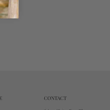
E
CONTACT