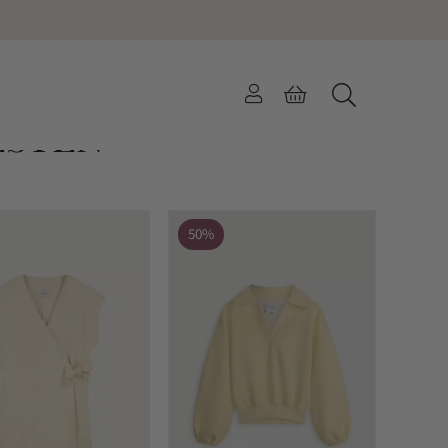
ESTEN
50%