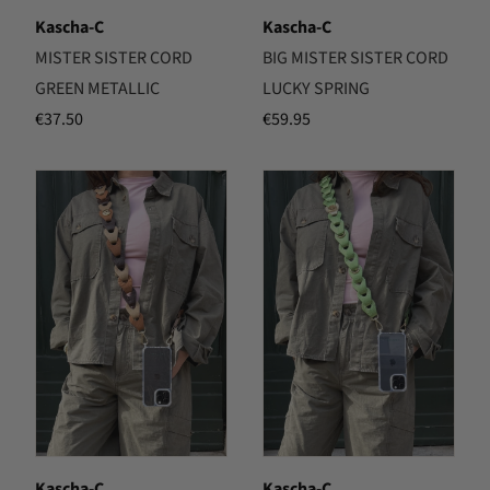
Kascha-C
Kascha-C
MISTER SISTER CORD
BIG MISTER SISTER CORD
GREEN METALLIC
LUCKY SPRING
€
37.50
€
59.95
Kascha-C
Kascha-C