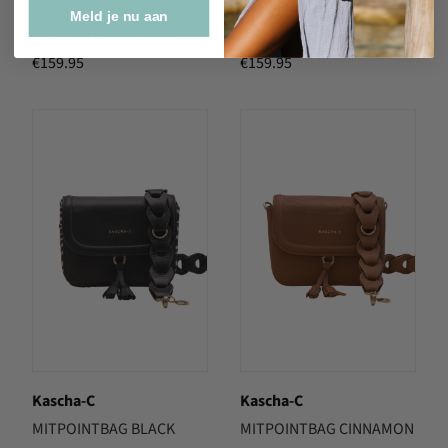
Kascha-C
Kascha-C
Meld je nu aan
MITPOINTBAG GREEN
MITPOINTBAG BLACK
€
159.95
€
159.95
Kascha-C
Kascha-C
MITPOINTBAG BLACK
MITPOINTBAG CINNAMON