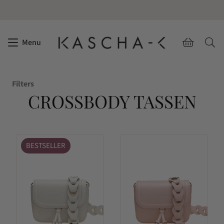
Menu
Filters
CROSSBODY TASSEN
BESTSELLER