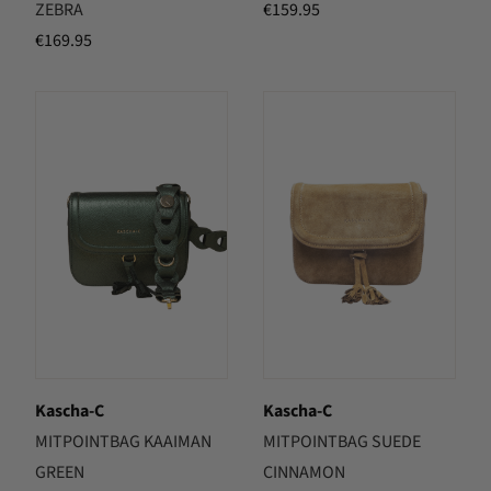
ZEBRA
€
159.95
€
169.95
Kascha-C
Kascha-C
MITPOINTBAG KAAIMAN
MITPOINTBAG SUEDE
GREEN
CINNAMON