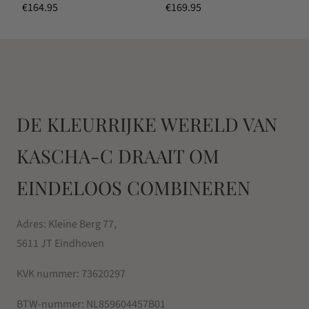
€
164.95
€
169.95
DE KLEURRIJKE WERELD VAN
KASCHA-C DRAAIT OM
EINDELOOS COMBINEREN
Adres: Kleine Berg 77,
5611 JT Eindhoven
KVK nummer:
73620297
BTW-nummer:
NL859604457B01