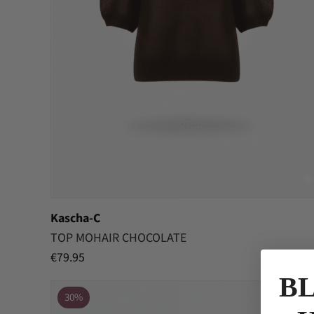
Kascha-C
TOP MOHAIR CHOCOLATE
€
79.95
BL
30%