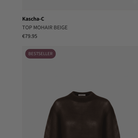
Kascha-C
TOP MOHAIR BEIGE
€
79.95
BESTSELLER