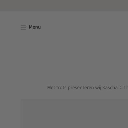
Menu
Met trots presenteren wij Kascha-C Th