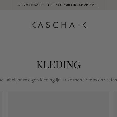
SHOP NU →
SUMMER SALE — TOT 70% KORTING
KLEDING
e Label, onze eigen kledinglijn. Luxe mohair tops en veste