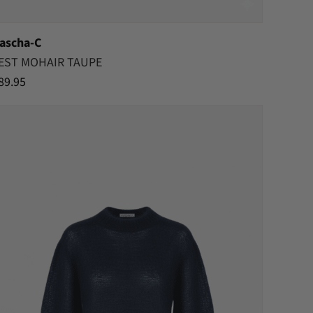
ascha-C
EST MOHAIR TAUPE
89.95