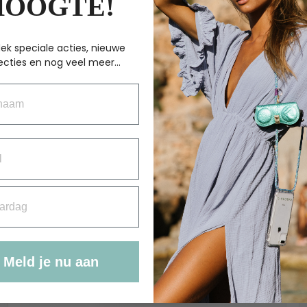
HOOGTE!
ek speciale acties, nieuwe
ecties en nog veel meer...
aam
rdag
Meld je nu aan