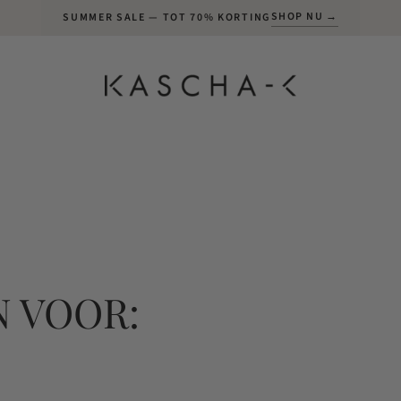
SHOP NU →
SUMMER SALE — TOT 70% KORTING
 VOOR: