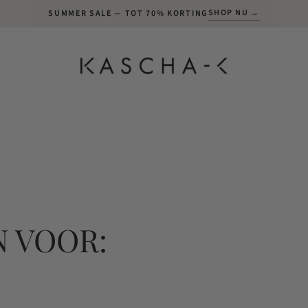
SHOP NU →
SUMMER SALE — TOT 70% KORTING
 VOOR: