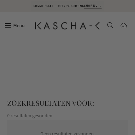
SHOP NU →
SUMMER SALE — TOT 70% KORTING
Menu
ZOEKRESULTATEN VOOR:
0 resultaten gevonden
Geen resultaten gevonden.